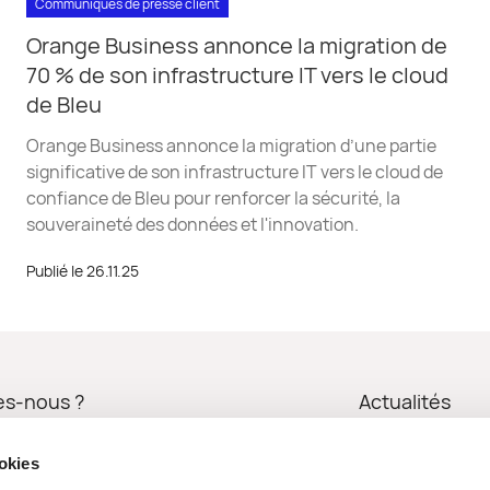
Communiqués de presse client
Orange Business annonce la migration de
70 % de son infrastructure IT vers le cloud
de Bleu
Orange Business annonce la migration d’une partie
significative de son infrastructure IT vers le cloud de
confiance de Bleu pour renforcer la sécurité, la
souveraineté des données et l'innovation.
Publié le 26.11.25
s-nous ?
Actualités
Nous contact
ookies