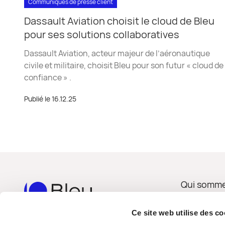
Communiqués de presse client
Dassault Aviation choisit le cloud de Bleu
pour ses solutions collaboratives
Dassault Aviation, acteur majeur de l’aéronautique
civile et militaire, choisit Bleu pour son futur « cloud de
confiance » .
Publié le 16.12.25
Qui somme
Services
Ce site web utilise des c