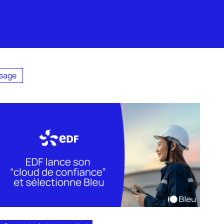
usage
se client