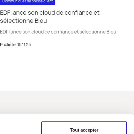
Communiqués de presse client
EDF lance son cloud de confiance et
sélectionne Bleu
EDF lance son cloud de confiance et sélectionne Bleu.
Publié le 05.11.25
er
Tout accepter