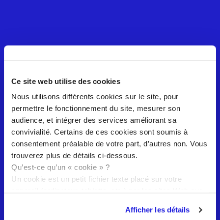
Ce site web utilise des cookies
Nous utilisons différents cookies sur le site, pour
permettre le fonctionnement du site, mesurer son
audience, et intégrer des services améliorant sa
convivialité. Certains de ces cookies sont soumis à
consentement préalable de votre part, d’autres non. Vous
trouverez plus de détails ci-dessous.
Qu’est-ce qu’un « cookie » ?
Un cookie est un petit fichier texte placé sur votre
appareil (ordinateur, tablette, etc.) par les sites Web que
vous visitez. Les cookies sont largement utilisés pour
Afficher les détails
faire fonctionner les sites Web, ou pour en améliorer le