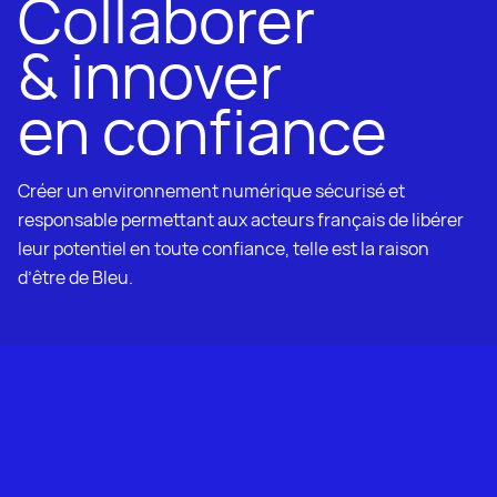
Collaborer
& innover
en confiance
Créer un environnement numérique sécurisé et
responsable permettant aux acteurs
français de libérer
leur potentiel en toute confiance,
telle est la raison
d’être de Bleu.
Bleu
est une entreprise de services
cloud, française, indépendante,
fondée par
Capgemini
et
Orange
.