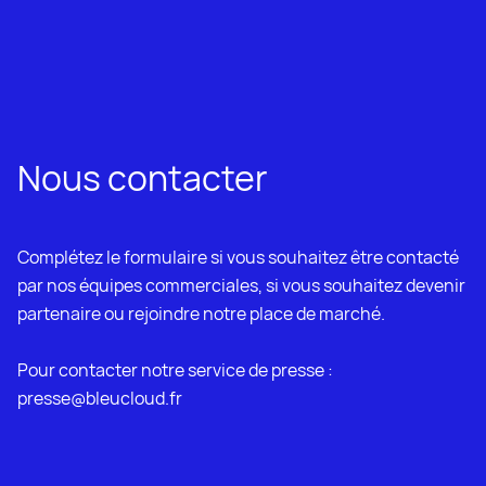
Aller au contenu
Nous contacter
Complétez le formulaire si vous souhaitez être contacté
par nos équipes commerciales, si vous souhaitez devenir
partenaire ou rejoindre notre place de marché.
Pour contacter notre service de presse :
presse@bleucloud.fr