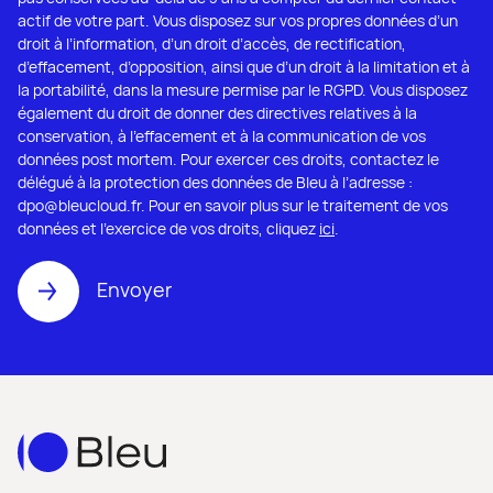
actif de votre part. Vous disposez sur vos propres données d’un
droit à l’information, d’un droit d’accès, de rectification,
d’effacement, d’opposition, ainsi que d’un droit à la limitation et à
la portabilité, dans la mesure permise par le RGPD. Vous disposez
également du droit de donner des directives relatives à la
conservation, à l’effacement et à la communication de vos
données post mortem. Pour exercer ces droits, contactez le
délégué à la protection des données de Bleu à l’adresse :
dpo@bleucloud.fr. Pour en savoir plus sur le traitement de vos
données et l’exercice de vos droits, cliquez
ici
.