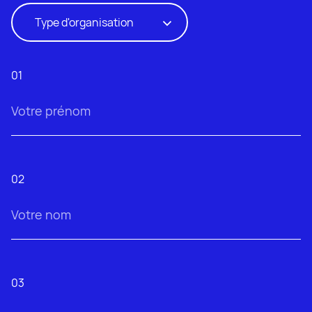
Type d’organisation
01
02
03